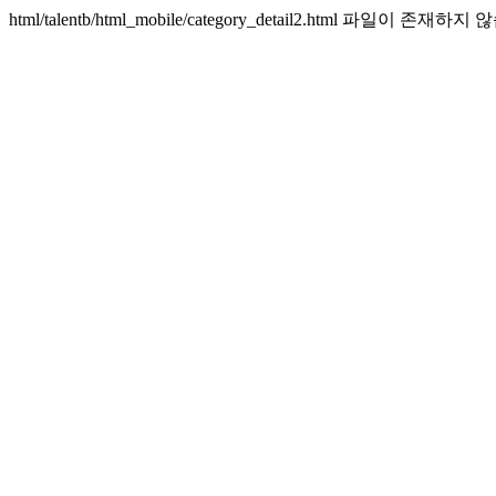
html/talentb/html_mobile/category_detail2.html 파일이 존재하