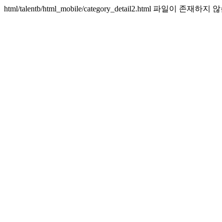
html/talentb/html_mobile/category_detail2.html 파일이 존재하