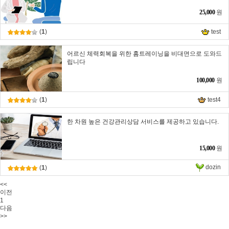
25,000
원
(
1
)
test
어르신 체력회복을 위한 홈트레이닝을 비대면으로 도와드
립니다
100,000
원
(
1
)
test4
한 차원 높은 건강관리상담 서비스를 제공하고 있습니다.
15,000
원
dozin
(
1
)
<<
이전
1
다음
>>