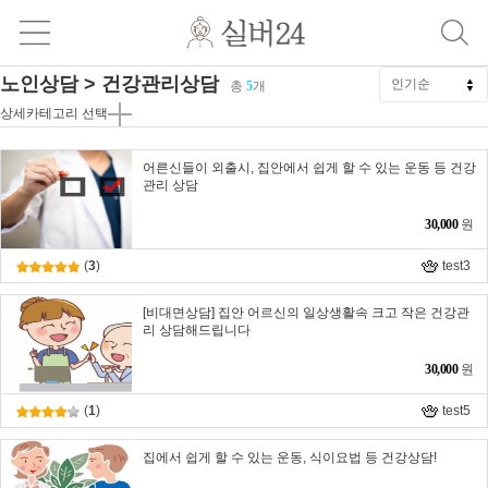
노인상담 > 건강관리상담
총
5
개
상세카테고리 선택
어른신들이 외출시, 집안에서 쉽게 할 수 있는 운동 등 건강
관리 상담
30,000
원
(
3
)
test3
[비대면상담] 집안 어르신의 일상생활속 크고 작은 건강관
리 상담해드립니다
30,000
원
(
1
)
test5
집에서 쉽게 할 수 있는 운동, 식이요법 등 건강상담!