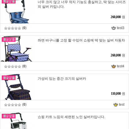
너무 크지 않고 너무 작지 기능도 충실하고, 딱 맞는 사이즈
의 실버 카입니다.
260,000
원
(
0
)
test3
좌면 바구니를 고정 할 수있어 쇼핑에 딱 맞는 실버 자동차
260,000
원
(
0
)
test4
가성비 있는 중간 크기의 실버카
110,000
원
(
0
)
test
쇼핑 카트 느낌의 세련된 노인 실버카입니다.