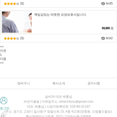
(
1
)
test5
책임감있는 따뜻한 요양보호사입니다.
80,000
원
(
1
)
test2
<<
이전
1
다음
>>
장바구니
회사소개
공지사항
실버24 대표 배홍섭
㈜전자꿀벌 | 이메일주소: silver24you@gmail.com
대표: 배홍섭 | 사업자등록번호: 529-86-01197
로그인
주소: 경기도 고양시 일산동구 정발산로 15, 4층 412호(장항동, 드림월드빌딩)
통신판매업신고번호: 2021-고양일산동-2308호