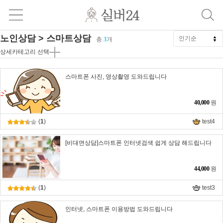
노인상담 > 스마트상담
총
3
개
상세카테고리 선택
스마트폰 사진, 영상촬영 도와드립니다
40,000
원
(
1
)
test4
[비대면상담]스마트폰 인터넷검색 쉽게 상담 해드립니다
44,000
원
(
1
)
test3
인터넷, 스마트폰 이용방법 도와드립니다